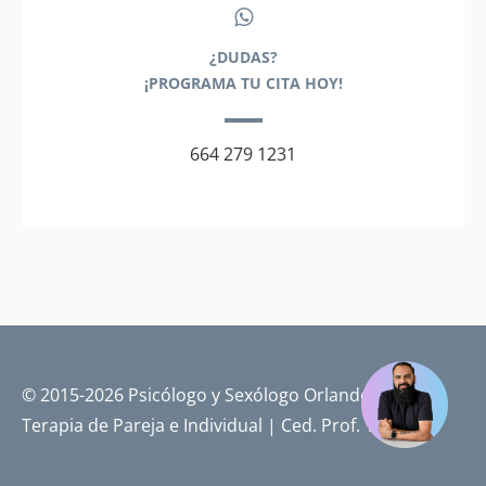
¿DUDAS?
¡PROGRAMA TU CITA HOY!
664 279 1231
© 2015-2026 Psicólogo y Sexólogo Orlando Pérez |
Terapia de Pareja e Individual | Ced. Prof. 14719701