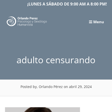
Skip
¡LUNES A SÁBADO DE 9:00 AM A 8:00 PM!
to
content
Menu
adulto censurando
Posted by, Orlando Pérez
on abril 29, 2024