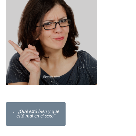
Post
←
¿Qué está bien y qué
navigation
está mal en el sexo?