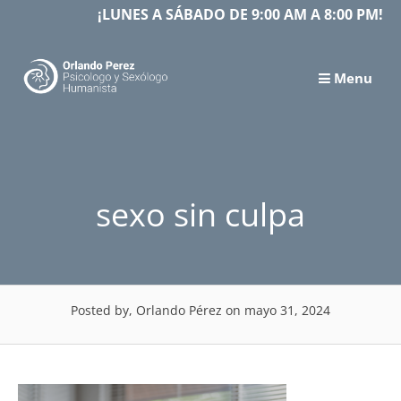
Skip
¡LUNES A SÁBADO DE 9:00 AM A 8:00 PM!
to
content
Menu
sexo sin culpa
Posted by, Orlando Pérez
on mayo 31, 2024