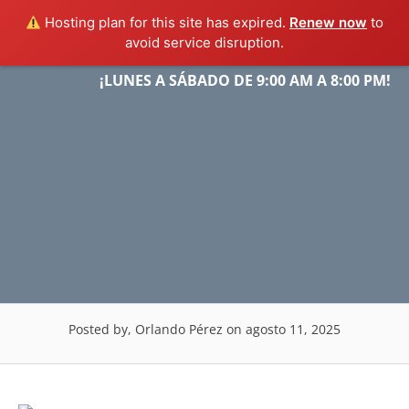
Hosting plan for this site has expired.
Renew now
to
avoid service disruption.
Skip
¡LUNES A SÁBADO DE 9:00 AM A 8:00 PM!
Menu
to
content
Posted by, Orlando Pérez
on agosto 11, 2025