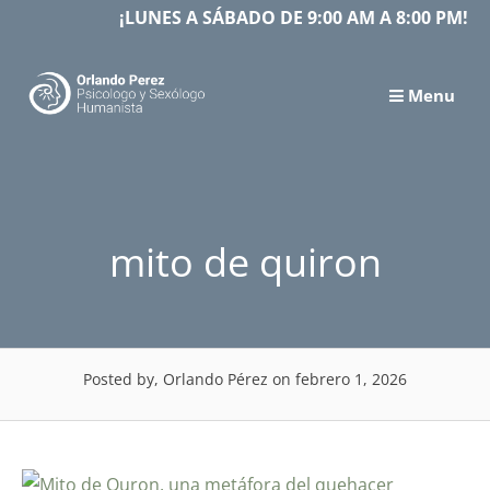
Skip
¡LUNES A SÁBADO DE 9:00 AM A 8:00 PM!
to
content
Menu
mito de quiron
Posted by, Orlando Pérez
on febrero 1, 2026