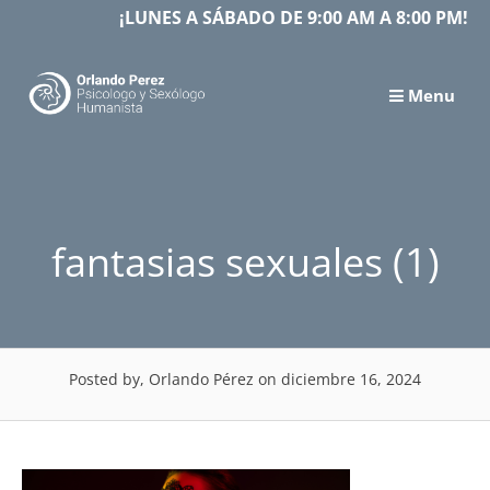
Skip
¡LUNES A SÁBADO DE 9:00 AM A 8:00 PM!
to
content
Menu
fantasias sexuales (1)
Posted by, Orlando Pérez
on diciembre 16, 2024