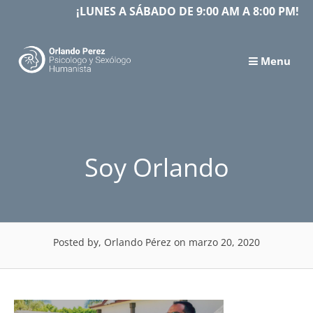
Skip
¡LUNES A SÁBADO DE 9:00 AM A 8:00 PM!
to
content
Menu
Soy Orlando
Posted by, Orlando Pérez
on marzo 20, 2020