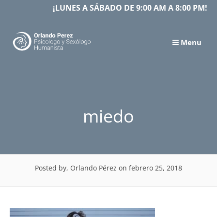
Skip
¡LUNES A SÁBADO DE 9:00 AM A 8:00 PM!
to
content
Menu
miedo
Posted by, Orlando Pérez
on febrero 25, 2018