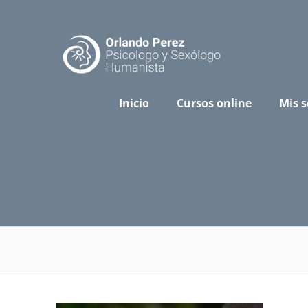
Skip
to
content
Inicio
Cursos online
Mis s