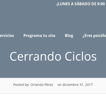
¡LUNES A SÁBADO DE 9:00 
ervicios
Programa tu cita
Blog
¿Eres psicól
Cerrando Ciclos
Posted by, Orlando Pérez
on diciembre 31, 2017