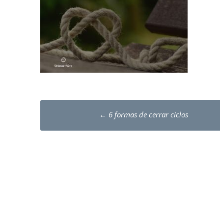
Post
←
6 formas de cerrar ciclos
navigation