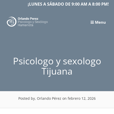
Skip
¡LUNES A SÁBADO DE 9:00 AM A 8:00 PM!
to
content
Menu
Psicologo y sexologo
Tijuana
Posted by, Orlando Pérez
on febrero 12, 2026