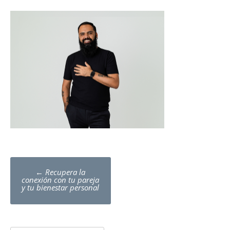
Post
←
Recupera la
navigation
conexión con tu pareja
y tu bienestar personal